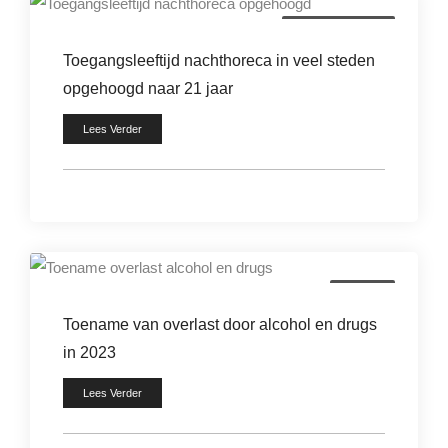
horeca beveiliging
Toegangsleeftijd nachthoreca in veel steden
opgehoogd naar 21 jaar
Lees Verder
overlast
Toename van overlast door alcohol en drugs
in 2023
Lees Verder