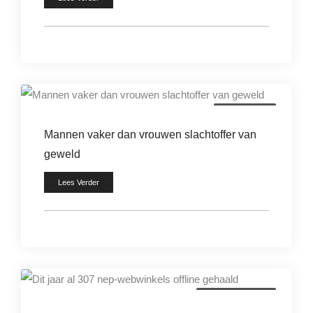
mishandeling
Mannen vaker dan vrouwen slachtoffer van
geweld
Lees Verder
bedrijfscriminaliteit