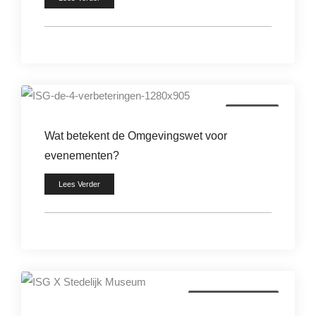
wetgeving
Wat betekent de Omgevingswet voor
evenementen?
Lees Verder
werken als beveiliger