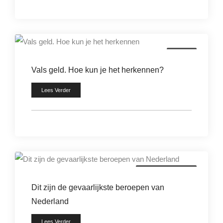
diefstal
Vals geld. Hoe kun je het herkennen?
Lees Verder
beveiligingsbranche
Dit zijn de gevaarlijkste beroepen van
Nederland
Lees Verder