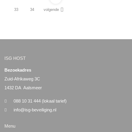
33
34
volgende
ISG HOST
Bezoekadres
Zuid-Afrikaweg 3C
1432 DA Aalsmeer
088 10 31 444 (lokaal tarief)
info@isg-beveiliging.nl
Menu