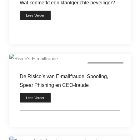
Wat kenmerkt een klantgerichte beveiliger?
Lees Verder
digitale criminaliteit
De Risico’s van E-mailfraude: Spoofing,
Spear Phishing en CEO-fraude
Lees Verder