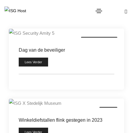
beveiligingsbranche
Dag van de beveiliger
Lees Verder
diefstal
Winkeldiefstallen flink gestegen in 2023
Lees Verder