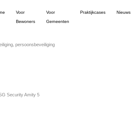
me
Voor
Voor
Praktijkcases
Nieuws
Bewoners
Gemeenten
iliging
,
persoonsbeveiliging