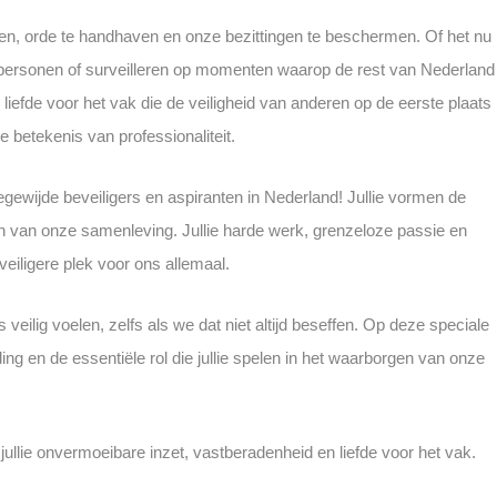
eren, orde te handhaven en onze bezittingen te beschermen. Of het nu
 personen of surveilleren op momenten waarop de rest van Nederland
ie liefde voor het vak die de veiligheid van anderen op de eerste plaats
e betekenis van professionaliteit.
 toegewijde beveiligers en aspiranten in Nederland! Jullie vormen de
van onze samenleving. Jullie harde werk, grenzeloze passie en
iligere plek voor ons allemaal.
s veilig voelen, zelfs als we dat niet altijd beseffen. Op deze speciale
ding en de essentiële rol die jullie spelen in het waarborgen van onze
 jullie onvermoeibare inzet, vastberadenheid en liefde voor het vak.