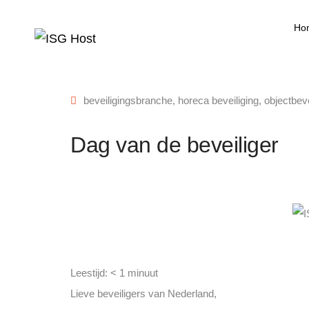
Ho
beveiligingsbranche
,
horeca beveiliging
,
objectbeve
Dag van de beveiliger
Leestijd:
< 1
minuut
Lieve beveiligers van Nederland,