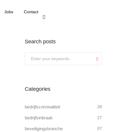
Jobs
Contact
Search posts
Submit
Categories
bedrijfscriminaliteit
28
bedrijfsinbraak
27
beveiligingsbranche
07