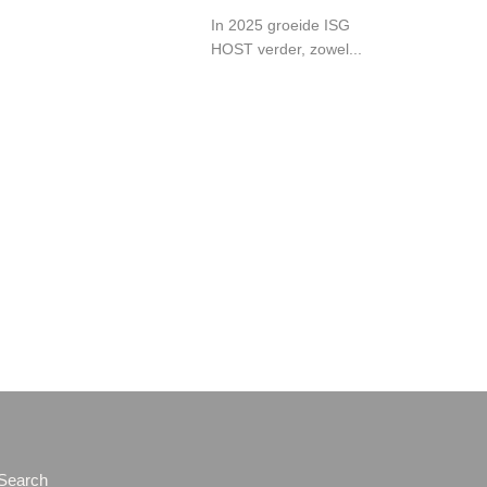
In 2025 groeide ISG
HOST verder, zowel...
Search