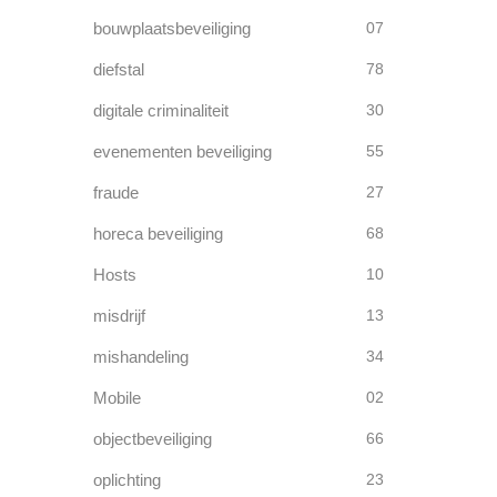
bouwplaatsbeveiliging
07
diefstal
78
digitale criminaliteit
30
evenementen beveiliging
55
fraude
27
horeca beveiliging
68
Hosts
10
misdrijf
13
mishandeling
34
Mobile
02
objectbeveiliging
66
oplichting
23