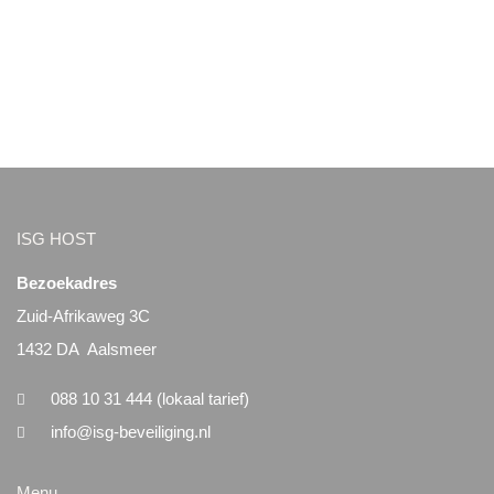
ISG HOST
Bezoekadres
Zuid-Afrikaweg 3C
1432 DA Aalsmeer
088 10 31 444 (lokaal tarief)
info@isg-beveiliging.nl
Menu