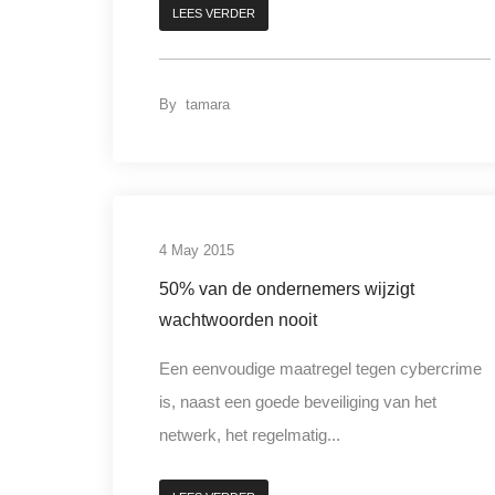
LEES VERDER
By
tamara
4 May 2015
50% van de ondernemers wijzigt
wachtwoorden nooit
Een eenvoudige maatregel tegen cybercrime
is, naast een goede beveiliging van het
netwerk, het regelmatig...