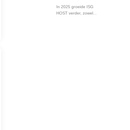
In 2025 groeide ISG
HOST verder, zowel...