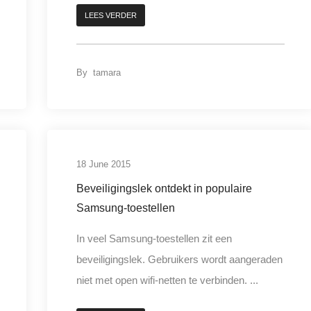
LEES VERDER
By
tamara
digitale criminaliteit
18 June 2015
Beveiligingslek ontdekt in populaire
Samsung-toestellen
In veel Samsung-toestellen zit een
beveiligingslek. Gebruikers wordt aangeraden
niet met open wifi-netten te verbinden. ...