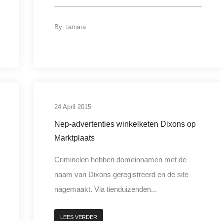
By
tamara
t
24 April 2015
Nep-advertenties winkelketen Dixons op
Marktplaats
Criminelen hebben domeinnamen met de
naam van Dixons geregistreerd en de site
nagemaakt. Via tienduizenden...
LEES VERDER