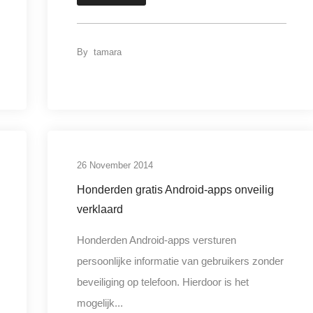
By
tamara
digitale criminaliteit
26 November 2014
Honderden gratis Android-apps onveilig
verklaard
Honderden Android-apps versturen
persoonlijke informatie van gebruikers zonder
beveiliging op telefoon. Hierdoor is het
mogelijk...