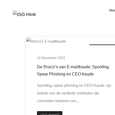
Ho
digitale criminalitei
14 November 2023
De Risico’s van E-mailfraude: Spoofing,
Spear Phishing en CEO-fraude
Spoofing, spear phishing en CEO-fraude zijn
enkele van de verfijnde methoden die
criminelen hanteren om...