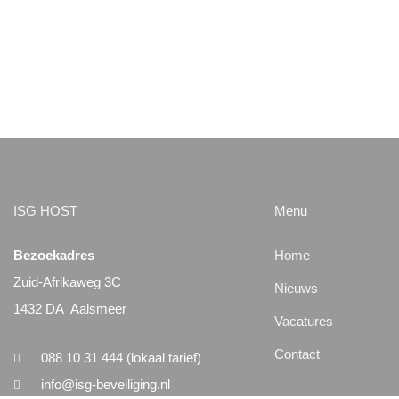
ISG HOST
Menu
Bezoekadres
Home
Zuid-Afrikaweg 3C
Nieuws
1432 DA Aalsmeer
Vacatures
Contact
088 10 31 444 (lokaal tarief)
info@isg-beveiliging.nl