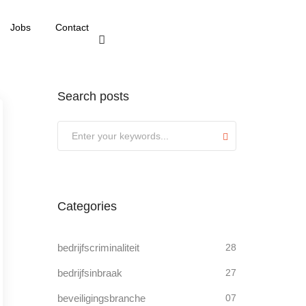
Jobs
Contact
Search posts
Submit
Categories
bedrijfscriminaliteit
28
bedrijfsinbraak
27
beveiligingsbranche
07