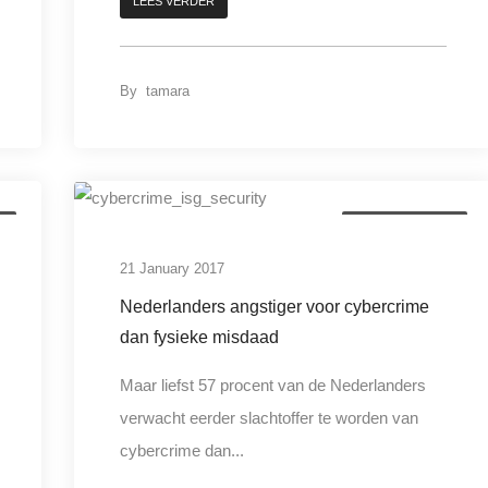
LEES VERDER
By
tamara
t
digitale criminaliteit
21 January 2017
Nederlanders angstiger voor cybercrime
dan fysieke misdaad
Maar liefst 57 procent van de Nederlanders
verwacht eerder slachtoffer te worden van
cybercrime dan...