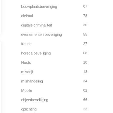
bouwplaatsbeveiliging
07
diefstal
78
digitale criminaliteit
30
evenementen beveiliging
55
fraude
27
horeca beveiliging
68
Hosts
10
misdrijf
13
mishandeling
34
Mobile
02
objectbeveiliging
66
oplichting
23