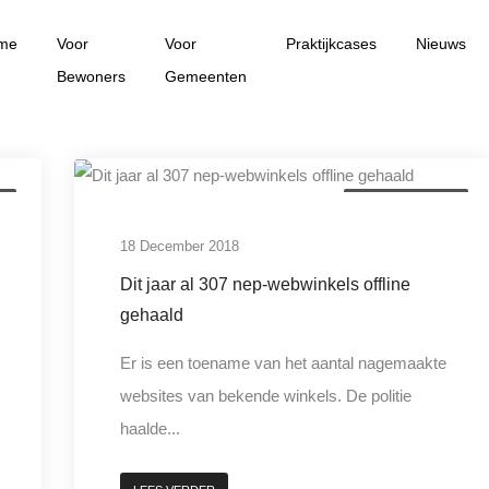
me
Voor
Voor
Praktijkcases
Nieuws
Bewoners
Gemeenten
t
bedrijfscriminaliteit
18 December 2018
Dit jaar al 307 nep-webwinkels offline
gehaald
Er is een toename van het aantal nagemaakte
websites van bekende winkels. De politie
haalde...