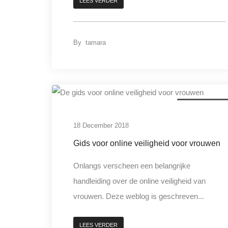
LEES VERDER
By
tamara
digitale criminalitei
18 December 2018
Gids voor online veiligheid voor vrouwen
Onlangs verscheen een belangrijke
handleiding over de online veiligheid van
vrouwen. Deze weblog is geschreven...
LEES VERDER