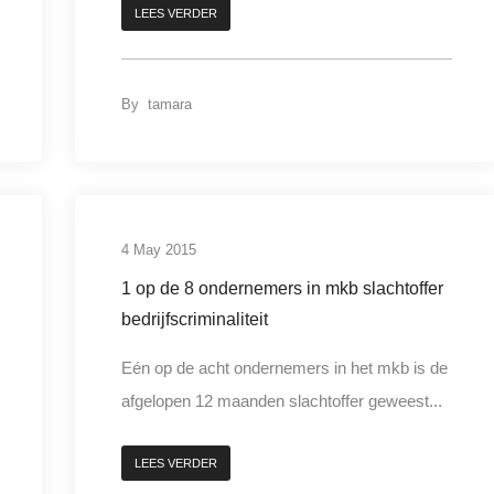
LEES VERDER
By
tamara
bedrijfscriminaliteit
4 May 2015
1 op de 8 ondernemers in mkb slachtoffer
bedrijfscriminaliteit
Eén op de acht ondernemers in het mkb is de
afgelopen 12 maanden slachtoffer geweest...
LEES VERDER