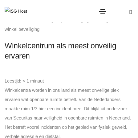
diefstal
,
mishandeling
,
objectbeveiliging
,
Uncategorized
,
winkel beveiliging
Winkelcentrum als meest onveilig
ervaren
Leestijd:
< 1
minuut
Winkelcentra worden in ons land als meest onveilige plek
ervaren wat openbare ruimte betreft. Van de Nederlanders
maakte ruim 1/3 hier een incident mee. Dit blijkt uit onderzoek
van Securitas naar veiligheid in openbare ruimten in Nederland.
Het betreft vooral incidenten op het gebied van fysiek geweld,
verbale agressie en diefstal.