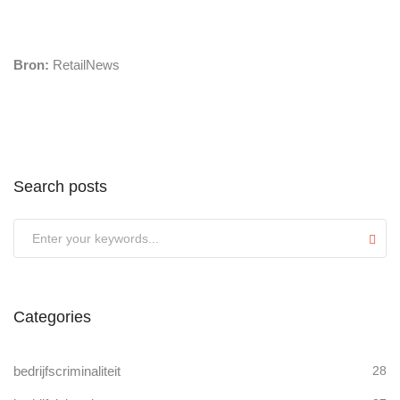
Bron:
RetailNews
Search posts
Submit
Categories
bedrijfscriminaliteit
28