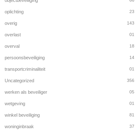
objectbeveiliging
oplichting
23
overig
143
overlast
01
overval
18
persoonsbeveiliging
14
transportcriminaliteit
01
Uncategorized
356
werken als beveiliger
05
wetgeving
01
winkel beveiliging
81
woninginbraak
37