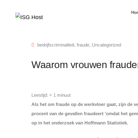
Ho
bedrijfscriminaliteit
,
fraude
,
Uncategorized
Waarom vrouwen frauder
Leestijd:
< 1
minuut
Als het om fraude op de werkvloer gaat, zijn de 
procent van de gevallen fraudeert ‘omdat het gema
op in het onderzoek van Hoffmann Statistiek.