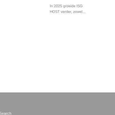
In 2025 groeide ISG
HOST verder, zowel...
Search