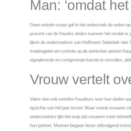
Man: ‘omdat het 
Geen enkele vrouw gaf in het onderzoek de reden op ‘
procent van de fraudes deden mannen het omdat er 
lijken de onderzoekers van Hoffmann Statistiek niet.
maatregelen en controle op de werkvloer perken fraud
signalerende en corrigerende functie te vervullen, al
Vrouw vertelt ov
Vaker dan ooit vertellen fraudeurs over hun daden aa
opzichte van het jaar ervoor. Maar vooral vrouwen ve
onderzoekers lijkt het erop dat vrouwen meer behoeft
hun partner. Mannen begaan liever stilzwijgend missta