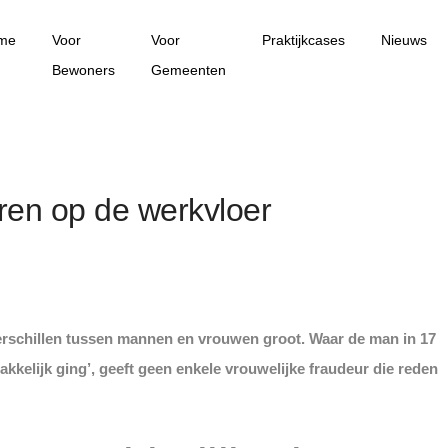
me
Voor
Voor
Praktijkcases
Nieuws
Bewoners
Gemeenten
en op de werkvloer
verschillen tussen mannen en vrouwen groot. Waar de man in 17
kkelijk ging’, geeft geen enkele vrouwelijke fraudeur die reden