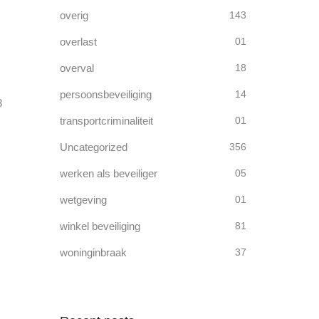
overig
143
overlast
01
overval
18
persoonsbeveiliging
14
3
transportcriminaliteit
01
Uncategorized
356
werken als beveiliger
05
wetgeving
01
winkel beveiliging
81
woninginbraak
37