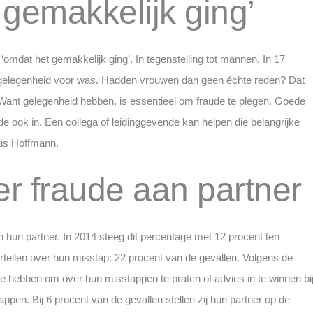
gemakkelijk ging’
omdat het gemakkelijk ging’. In tegenstelling tot mannen. In 17
gelegenheid voor was. Hadden vrouwen dan geen échte reden? Dat
 Want gelegenheid hebben, is essentieel om fraude te plegen. Goede
e ook in. Een collega of leidinggevende kan helpen die belangrijke
dus Hoffmann.
er fraude aan partner
n hun partner. In 2014 steeg dit percentage met 12 procent ten
rtellen over hun misstap: 22 procent van de gevallen. Volgens de
e hebben om over hun misstappen te praten of advies in te winnen bi
ppen. Bij 6 procent van de gevallen stellen zij hun partner op de