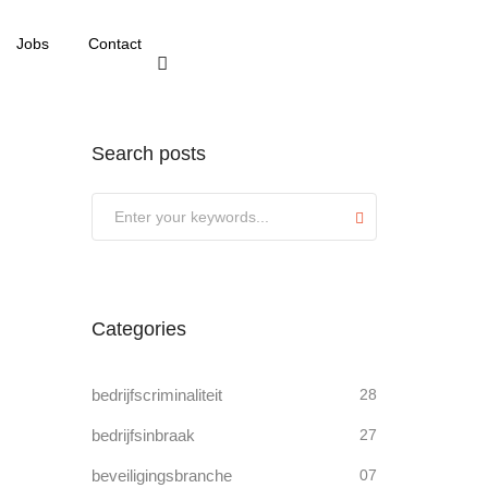
Jobs
Contact
Search posts
Submit
Categories
bedrijfscriminaliteit
28
bedrijfsinbraak
27
beveiligingsbranche
07