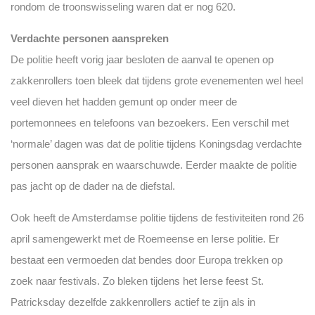
rondom de troonswisseling waren dat er nog 620.
Verdachte personen aanspreken
De politie heeft vorig jaar besloten de aanval te openen op
zakkenrollers toen bleek dat tijdens grote evenementen wel heel
veel dieven het hadden gemunt op onder meer de
portemonnees en telefoons van bezoekers. Een verschil met
‘normale’ dagen was dat de politie tijdens Koningsdag verdachte
personen aansprak en waarschuwde. Eerder maakte de politie
pas jacht op de dader na de diefstal.
Ook heeft de Amsterdamse politie tijdens de festiviteiten rond 26
april samengewerkt met de Roemeense en Ierse politie. Er
bestaat een vermoeden dat bendes door Europa trekken op
zoek naar festivals. Zo bleken tijdens het Ierse feest St.
Patricksday dezelfde zakkenrollers actief te zijn als in