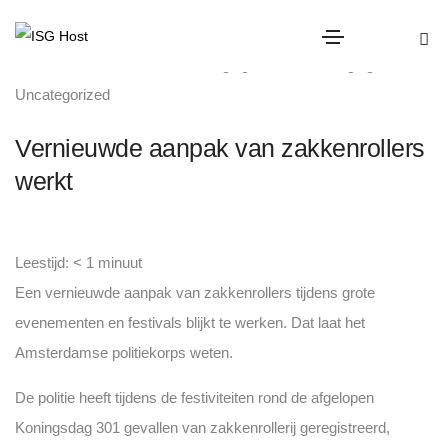
diefstal
,
evenementen beveiliging
,
horeca beveiliging
,
Uncategorized
Vernieuwde aanpak van zakkenrollers
werkt
Leestijd:
< 1
minuut
Een vernieuwde aanpak van zakkenrollers tijdens grote
evenementen en festivals blijkt te werken. Dat laat het
Amsterdamse politiekorps weten.
De politie heeft tijdens de festiviteiten rond de afgelopen
Koningsdag 301 gevallen van zakkenrollerij geregistreerd,