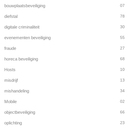
bouwplaatsbeveiliging
07
diefstal
78
digitale criminaliteit
30
evenementen beveiliging
55
fraude
27
horeca beveiliging
68
Hosts
10
misdrijf
13
mishandeling
34
Mobile
02
objectbeveiliging
66
oplichting
23