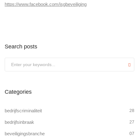
https://www.facebook.com/isgbeveiliging
Search posts
Submit
Categories
bedrijfscriminaliteit
28
bedrijfsinbraak
27
beveiligingsbranche
07