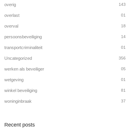
overig
143
overlast
01
overval
18
persoonsbeveiliging
14
transportcriminaliteit
01
Uncategorized
356
werken als beveiliger
05
wetgeving
01
winkel beveiliging
81
woninginbraak
37
Recent posts