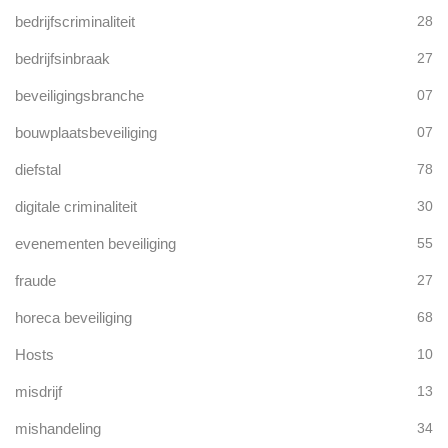
bedrijfscriminaliteit
28
bedrijfsinbraak
27
beveiligingsbranche
07
bouwplaatsbeveiliging
07
diefstal
78
digitale criminaliteit
30
evenementen beveiliging
55
fraude
27
horeca beveiliging
68
Hosts
10
misdrijf
13
mishandeling
34