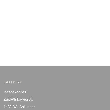
ISG HOST
Bezoekadres
Zuid-Afrikaweg 3C
1432 DA Aalsmeer