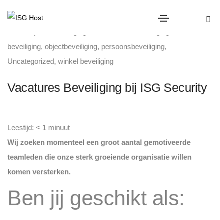
bouwplaatsbeveiliging
,
evenementen beveiliging
,
horeca
beveiliging
,
objectbeveiliging
,
persoonsbeveiliging
,
Uncategorized
,
winkel beveiliging
Vacatures Beveiliging bij ISG Security
Leestijd:
< 1
minuut
Wij zoeken momenteel een groot aantal gemotiveerde
teamleden die onze sterk groeiende organisatie willen
komen versterken.
Ben jij geschikt als: