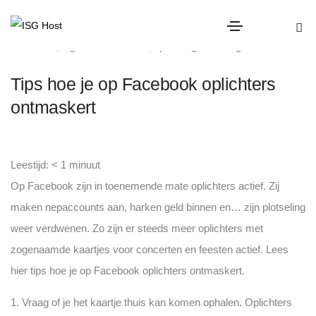
diefstal
,
digitale criminaliteit
,
oplichting
,
Uncategorized
Tips hoe je op Facebook oplichters
ontmaskert
Leestijd:
< 1
minuut
Op Facebook zijn in toenemende mate oplichters actief. Zij
maken nepaccounts aan, harken geld binnen en… zijn plotseling
weer verdwenen. Zo zijn er steeds meer oplichters met
zogenaamde kaartjes voor concerten en feesten actief. Lees
hier tips hoe je op Facebook oplichters ontmaskert.
1. Vraag of je het kaartje thuis kan komen ophalen. Oplichters