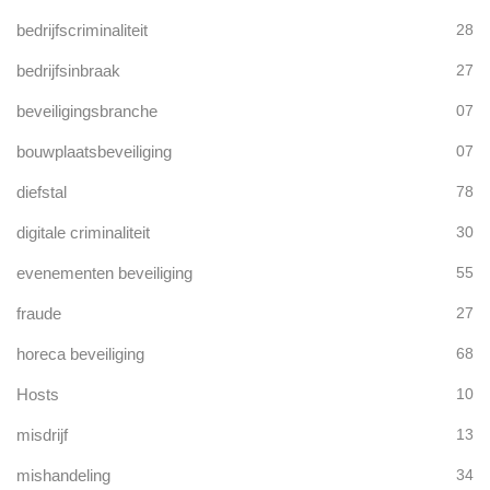
bedrijfscriminaliteit
28
bedrijfsinbraak
27
beveiligingsbranche
07
bouwplaatsbeveiliging
07
diefstal
78
digitale criminaliteit
30
evenementen beveiliging
55
fraude
27
horeca beveiliging
68
Hosts
10
misdrijf
13
mishandeling
34