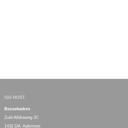
ISG HOST
Bezoekadres
Zuid-Afrikaweg 3C
1432 DA Aalsmeer