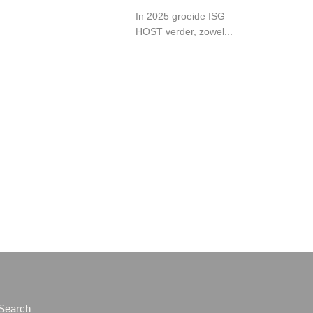
In 2025 groeide ISG
HOST verder, zowel...
Search