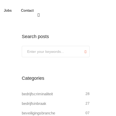
Jobs
Contact
Search posts
Submit
Categories
bedrijfscriminaliteit
28
bedrijfsinbraak
27
beveiligingsbranche
07