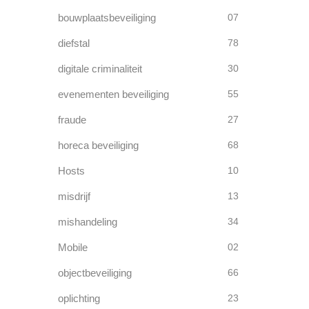
bouwplaatsbeveiliging
07
diefstal
78
digitale criminaliteit
30
evenementen beveiliging
55
fraude
27
horeca beveiliging
68
Hosts
10
misdrijf
13
mishandeling
34
Mobile
02
objectbeveiliging
66
oplichting
23