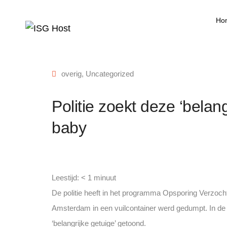
Ho
overig
,
Uncategorized
Politie zoekt deze ‘belan
baby
Leestijd:
< 1
minuut
De politie heeft in het programma Opsporing Verzoch
Amsterdam in een vuilcontainer werd gedumpt. In de
‘belangrijke getuige’ getoond.