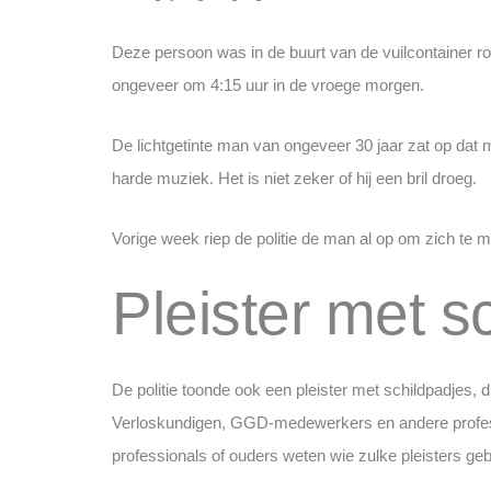
Deze persoon was in de buurt van de vuilcontainer ro
ongeveer om 4:15 uur in de vroege morgen.
De lichtgetinte man van ongeveer 30 jaar zat op dat 
harde muziek. Het is niet zeker of hij een bril droeg.
Vorige week riep de politie de man al op om zich te 
Pleister met s
​De politie toonde ook een pleister met schildpadjes, d
Verloskundigen, GGD-medewerkers en andere professio
professionals of ouders weten wie zulke pleisters geb