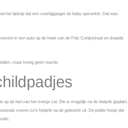
nd het tijdstip dat een voorbijganger de baby opmerkte. Dat was
moment in een auto op de hoek van de Fritz Conijnstraat en draaide
melden, maar kreeg geen reactie.
childpadjes
ie op de hiel van het meisje zat. Die is mogelijk na de hielprik geplakt.
nals voeren zo’n hielprik na de geboorte uit. De politie hoopt dat
ruikt.