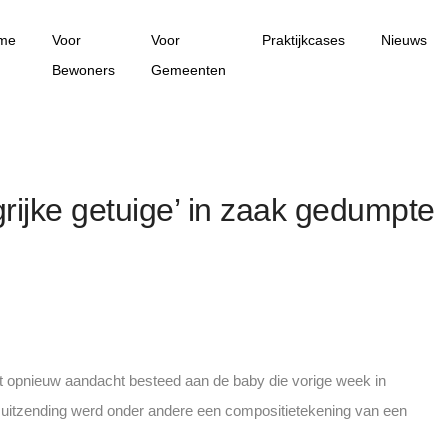
me
Voor
Voor
Praktijkcases
Nieuws
Bewoners
Gemeenten
grijke getuige’ in zaak gedumpte
t opnieuw aandacht besteed aan de baby die vorige week in
 uitzending werd onder andere een compositietekening van een