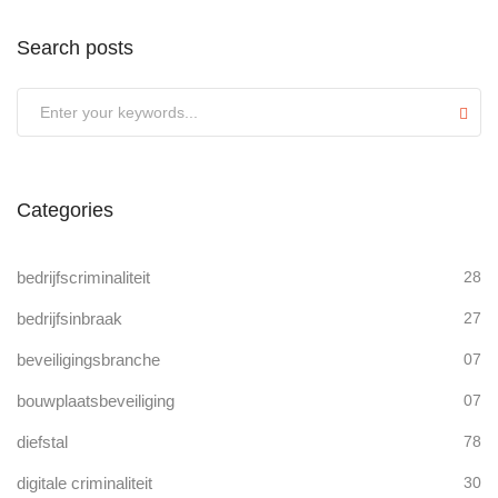
Search posts
Submit
Categories
bedrijfscriminaliteit
28
bedrijfsinbraak
27
beveiligingsbranche
07
bouwplaatsbeveiliging
07
diefstal
78
digitale criminaliteit
30