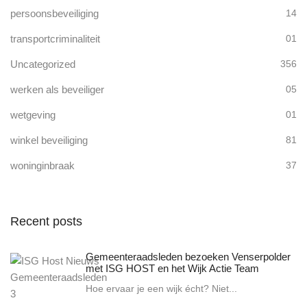
persoonsbeveiliging
14
transportcriminaliteit
01
Uncategorized
356
werken als beveiliger
05
wetgeving
01
winkel beveiliging
81
woninginbraak
37
Recent posts
Gemeenteraadsleden bezoeken Venserpolder
met ISG HOST en het Wijk Actie Team
Hoe ervaar je een wijk écht? Niet...