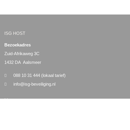
ISG HOST
Bezoekadres
Zuid-Afrikaweg 3C
1432 DA Aalsmeer
088 10 31 444 (lokaal tarief)
info@isg-beveiliging.nl
Menu
Home
Nieuws