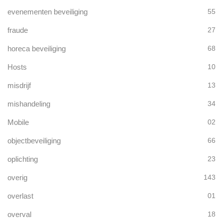
evenementen beveiliging
55
fraude
27
horeca beveiliging
68
Hosts
10
misdrijf
13
mishandeling
34
Mobile
02
objectbeveiliging
66
oplichting
23
overig
143
overlast
01
overval
18