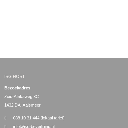
ISG HOST
Bezoekadres
Zuid-Afrikaweg 3C
1432 DA Aalsmeer
088 10 31 444 (lokaal tarief)
info@isg-beveiliging.nl