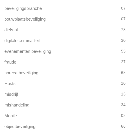
beveiligingsbranche
07
bouwplaatsbeveiliging
07
diefstal
78
digitale criminaliteit
30
evenementen beveiliging
55
fraude
27
horeca beveiliging
68
Hosts
10
misdrijf
13
mishandeling
34
Mobile
02
objectbeveiliging
66