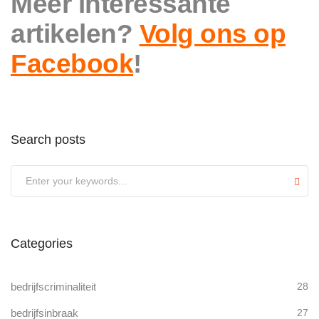
Meer interessante
artikelen?
Volg ons op
Facebook
!
Search posts
Submit
Categories
bedrijfscriminaliteit
28
bedrijfsinbraak
27