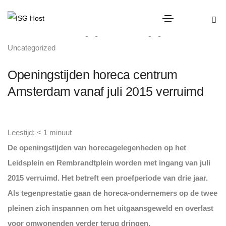
evenementen beveiliging
,
horeca beveiliging
,
Uncategorized
Openingstijden horeca centrum
Amsterdam vanaf juli 2015 verruimd
Leestijd:
< 1
minuut
De openingstijden van horecagelegenheden op het
Leidsplein en Rembrandtplein worden met ingang van juli
2015 verruimd. Het betreft een proefperiode van drie jaar.
Als tegenprestatie gaan de horeca-ondernemers op de twee
pleinen zich inspannen om het uitgaansgeweld en overlast
voor omwonenden verder terug dringen.