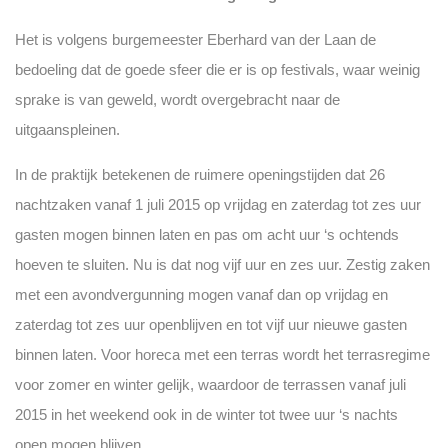
Het is volgens burgemeester Eberhard van der Laan de
bedoeling dat de goede sfeer die er is op festivals, waar weinig
sprake is van geweld, wordt overgebracht naar de
uitgaanspleinen.
In de praktijk betekenen de ruimere openingstijden dat 26
nachtzaken vanaf 1 juli 2015 op vrijdag en zaterdag tot zes uur
gasten mogen binnen laten en pas om acht uur ‘s ochtends
hoeven te sluiten. Nu is dat nog vijf uur en zes uur. Zestig zaken
met een avondvergunning mogen vanaf dan op vrijdag en
zaterdag tot zes uur openblijven en tot vijf uur nieuwe gasten
binnen laten. Voor horeca met een terras wordt het terrasregime
voor zomer en winter gelijk, waardoor de terrassen vanaf juli
2015 in het weekend ook in de winter tot twee uur ‘s nachts
open mogen blijven.