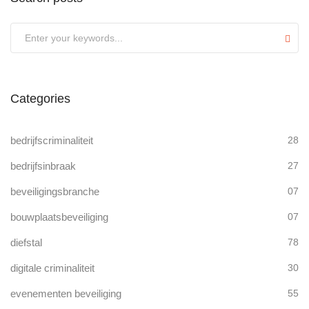
Submit
Categories
bedrijfscriminaliteit
28
bedrijfsinbraak
27
beveiligingsbranche
07
bouwplaatsbeveiliging
07
diefstal
78
digitale criminaliteit
30
evenementen beveiliging
55