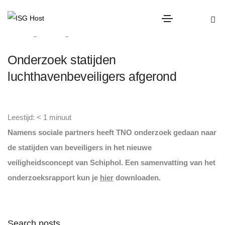
overig
,
Uncategorized
Onderzoek statijden
luchthavenbeveiligers afgerond
Leestijd:
< 1
minuut
Namens sociale partners heeft TNO onderzoek gedaan naar
de statijden van beveiligers in het nieuwe
veiligheidsconcept van Schiphol. Een samenvatting van het
onderzoeksrapport kun je
hier
downloaden.
Search posts