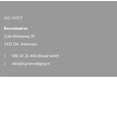
ISG HOST
Bezoekadres
Zuid-Afrikaweg 3C
1432 DA Aalsmeer
088 10 31 444 (lokaal tarief)
info@isg-beveiliging.nl
Menu
Home
Nieuws
Vacatures