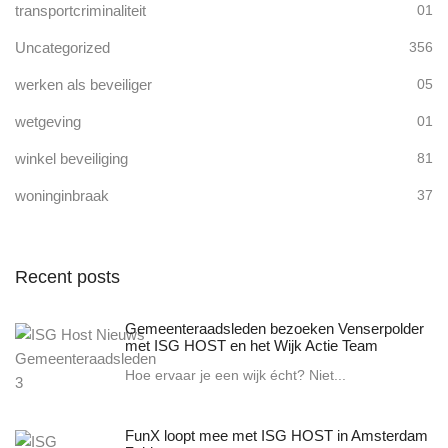
transportcriminaliteit
01
Uncategorized
356
werken als beveiliger
05
wetgeving
01
winkel beveiliging
81
woninginbraak
37
Recent posts
Gemeenteraadsleden bezoeken Venserpolder
met ISG HOST en het Wijk Actie Team
Hoe ervaar je een wijk écht? Niet...
FunX loopt mee met ISG HOST in Amsterdam