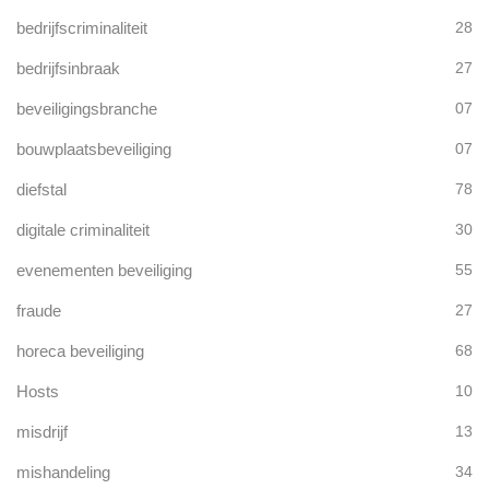
bedrijfscriminaliteit
28
bedrijfsinbraak
27
beveiligingsbranche
07
bouwplaatsbeveiliging
07
diefstal
78
digitale criminaliteit
30
evenementen beveiliging
55
fraude
27
horeca beveiliging
68
Hosts
10
misdrijf
13
mishandeling
34