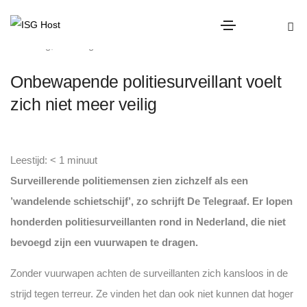
overig
,
Uncategorized
Onbewapende politiesurveillant voelt
zich niet meer veilig
Leestijd:
< 1
minuut
Surveillerende politiemensen zien zichzelf als een
’wandelende schietschijf’, zo schrijft De Telegraaf. Er lopen
honderden politiesurveillanten rond in Nederland, die niet
bevoegd zijn een vuurwapen te dragen.
Zonder vuurwapen achten de surveillanten zich kansloos in de
strijd tegen terreur. Ze vinden het dan ook niet kunnen dat hoger