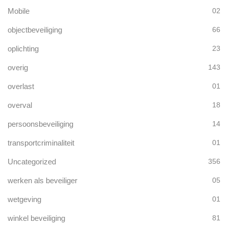
Mobile
02
objectbeveiliging
66
oplichting
23
overig
143
overlast
01
overval
18
persoonsbeveiliging
14
transportcriminaliteit
01
Uncategorized
356
werken als beveiliger
05
wetgeving
01
winkel beveiliging
81