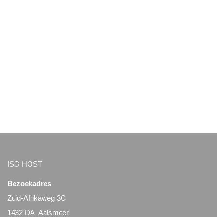
ISG HOST
Bezoekadres
Zuid-Afrikaweg 3C
1432 DA Aalsmeer