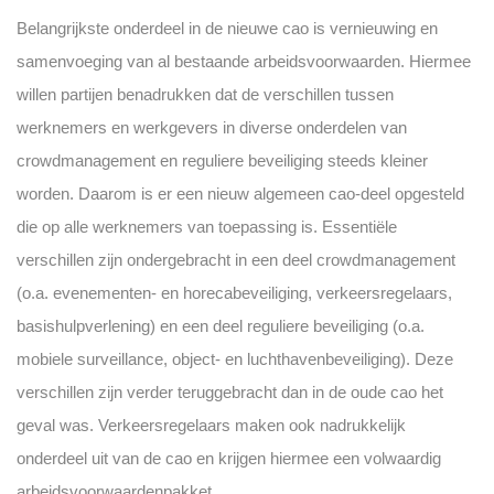
Belangrijkste onderdeel in de nieuwe cao is vernieuwing en
samenvoeging van al bestaande arbeidsvoorwaarden. Hiermee
willen partijen benadrukken dat de verschillen tussen
werknemers en werkgevers in diverse onderdelen van
crowdmanagement en reguliere beveiliging steeds kleiner
worden. Daarom is er een nieuw algemeen cao-deel opgesteld
die op alle werknemers van toepassing is. Essentiële
verschillen zijn ondergebracht in een deel crowdmanagement
(o.a. evenementen- en horecabeveiliging, verkeersregelaars,
basishulpverlening) en een deel reguliere beveiliging (o.a.
mobiele surveillance, object- en luchthavenbeveiliging). Deze
verschillen zijn verder teruggebracht dan in de oude cao het
geval was. Verkeersregelaars maken ook nadrukkelijk
onderdeel uit van de cao en krijgen hiermee een volwaardig
arbeidsvoorwaardenpakket.