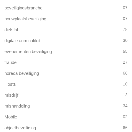
beveiligingsbranche
07
bouwplaatsbeveiliging
07
diefstal
78
digitale criminaliteit
30
evenementen beveiliging
55
fraude
27
horeca beveiliging
68
Hosts
10
misdrijf
13
mishandeling
34
Mobile
02
objectbeveiliging
66