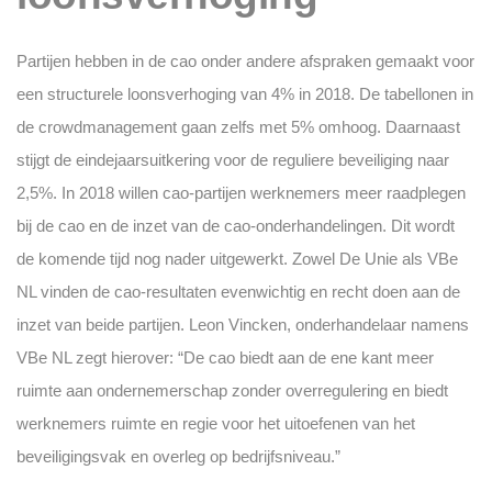
Partijen hebben in de cao onder andere afspraken gemaakt voor
een structurele loonsverhoging van 4% in 2018. De tabellonen in
de crowdmanagement gaan zelfs met 5% omhoog. Daarnaast
stijgt de eindejaarsuitkering voor de reguliere beveiliging naar
2,5%. In 2018 willen cao-partijen werknemers meer raadplegen
bij de cao en de inzet van de cao-onderhandelingen. Dit wordt
de komende tijd nog nader uitgewerkt. Zowel De Unie als VBe
NL vinden de cao-resultaten evenwichtig en recht doen aan de
inzet van beide partijen. Leon Vincken, onderhandelaar namens
VBe NL zegt hierover: “De cao biedt aan de ene kant meer
ruimte aan ondernemerschap zonder overregulering en biedt
werknemers ruimte en regie voor het uitoefenen van het
beveiligingsvak en overleg op bedrijfsniveau.”