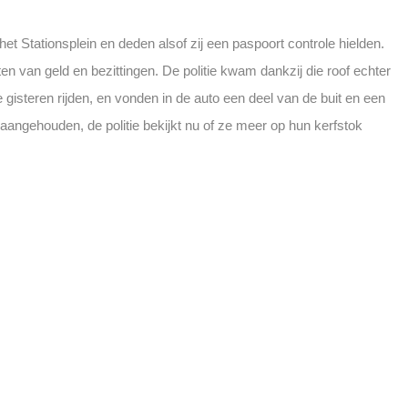
 Stationsplein en deden alsof zij een paspoort controle hielden.
en van geld en bezittingen. De politie kwam dankzij die roof echter
 gisteren rijden, en vonden in de auto een deel van de buit en een
n aangehouden, de politie bekijkt nu of ze meer op hun kerfstok