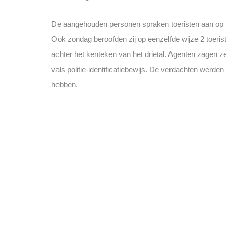
De aangehouden personen spraken toeristen aan op het
Ook zondag beroofden zij op eenzelfde wijze 2 toerist
achter het kenteken van het drietal. Agenten zagen ze
vals politie-identificatiebewijs. De verdachten werde
hebben.