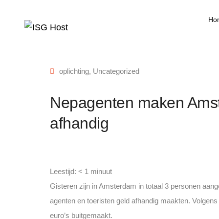
Ho
oplichting
,
Uncategorized
Nepagenten maken Amste
afhandig
Leestijd:
< 1
minuut
Gisteren zijn in Amsterdam in totaal 3 personen aange
agenten en toeristen geld afhandig maakten. Volgens
euro’s buitgemaakt.