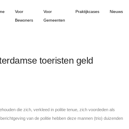
me
Voor
Voor
Praktijkcases
Nieuws
Bewoners
Gemeenten
rdamse toeristen geld
houden die zich, verkleed in politie tenue, zich voordeden als
 berichtgeving van de politie hebben deze mannen (trio) duizenden