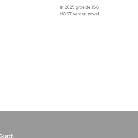
In 2025 groeide ISG
HOST verder, zowel...
Search