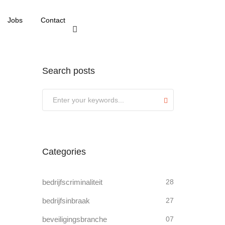
Jobs
Contact
Search posts
Submit
Categories
bedrijfscriminaliteit
28
bedrijfsinbraak
27
beveiligingsbranche
07