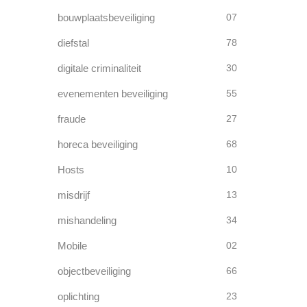
bouwplaatsbeveiliging
07
diefstal
78
digitale criminaliteit
30
evenementen beveiliging
55
fraude
27
horeca beveiliging
68
Hosts
10
misdrijf
13
mishandeling
34
Mobile
02
objectbeveiliging
66
oplichting
23