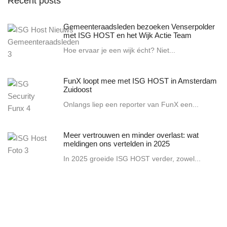
Recent posts
Gemeenteraadsleden bezoeken Venserpolder
met ISG HOST en het Wijk Actie Team
Hoe ervaar je een wijk écht? Niet...
FunX loopt mee met ISG HOST in Amsterdam
Zuidoost
Onlangs liep een reporter van FunX een...
Meer vertrouwen en minder overlast: wat
meldingen ons vertelden in 2025
In 2025 groeide ISG HOST verder, zowel...