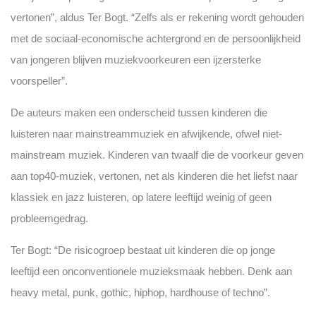
vertonen”, aldus Ter Bogt. “Zelfs als er rekening wordt gehouden
met de sociaal-economische achtergrond en de persoonlijkheid
van jongeren blijven muziekvoorkeuren een ijzersterke
voorspeller”.
De auteurs maken een onderscheid tussen kinderen die
luisteren naar mainstreammuziek en afwijkende, ofwel niet-
mainstream muziek. Kinderen van twaalf die de voorkeur geven
aan top40-muziek, vertonen, net als kinderen die het liefst naar
klassiek en jazz luisteren, op latere leeftijd weinig of geen
probleemgedrag.
Ter Bogt: “De risicogroep bestaat uit kinderen die op jonge
leeftijd een onconventionele muzieksmaak hebben. Denk aan
heavy metal, punk, gothic, hiphop, hardhouse of techno”.