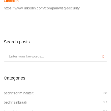
Linkedin
https://www.linkedin.com/company/isg-security
Search posts
Submit
Categories
bedrijfscriminaliteit
28
bedrijfsinbraak
27