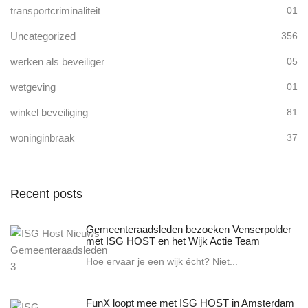
transportcriminaliteit
01
Uncategorized
356
werken als beveiliger
05
wetgeving
01
winkel beveiliging
81
woninginbraak
37
Recent posts
Gemeenteraadsleden bezoeken Venserpolder
met ISG HOST en het Wijk Actie Team
Hoe ervaar je een wijk écht? Niet...
FunX loopt mee met ISG HOST in Amsterdam