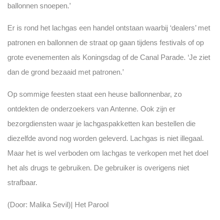
ballonnen snoepen.’
Er is rond het lachgas een handel ontstaan waarbij ‘dealers’ met
patronen en ballonnen de straat op gaan tijdens festivals of op
grote evenementen als Koningsdag of de Canal Parade. ‘Je ziet
dan de grond bezaaid met patronen.’
Op sommige feesten staat een heuse ballonnenbar, zo
ontdekten de onderzoekers van Antenne. Ook zijn er
bezorgdiensten waar je lachgaspakketten kan bestellen die
diezelfde avond nog worden geleverd. Lachgas is niet illegaal.
Maar het is wel verboden om lachgas te verkopen met het doel
het als drugs te gebruiken. De gebruiker is overigens niet
strafbaar.
(Door: Malika Sevil)| Het Parool