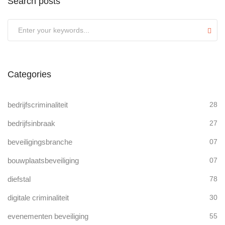
Search posts
Submit
Categories
bedrijfscriminaliteit
28
bedrijfsinbraak
27
beveiligingsbranche
07
bouwplaatsbeveiliging
07
diefstal
78
digitale criminaliteit
30
evenementen beveiliging
55