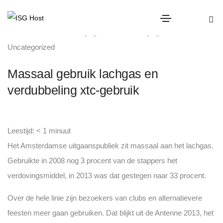
evenementen beveiliging
,
horeca beveiliging
,
Uncategorized
Massaal gebruik lachgas en
verdubbeling xtc-gebruik
Leestijd:
< 1
minuut
Het Amsterdamse uitgaanspubliek zit massaal aan het lachgas.
Gebruikte in 2008 nog 3 procent van de stappers het
verdovingsmiddel, in 2013 was dat gestegen naar 33 procent.
Over de hele linie zijn bezoekers van clubs en alternatievere
feesten meer gaan gebruiken. Dat blijkt uit de Antenne 2013, het