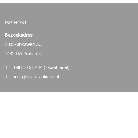
ISG HOST
Bezoekadres
Zuid-Afrikaweg 3C
1432 DA Aalsmeer
088 10 31 444 (lokaal tarief)
info@isg-beveiliging.nl
Menu
Home
Nieuws
Vacatures