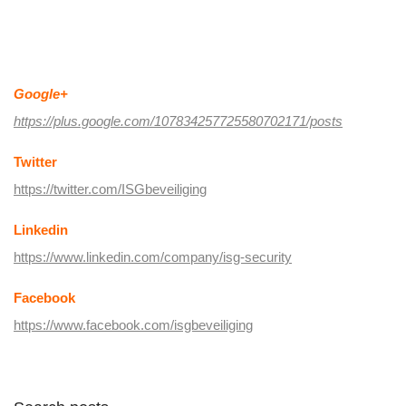
Volg ISG op social media:
Google+
https://plus.google.com/107834257725580702171/posts
Twitter
https://twitter.com/ISGbeveiliging
Linkedin
https://www.linkedin.com/company/isg-security
Facebook
https://www.facebook.com/isgbeveiliging