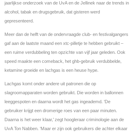
jaarlijkse onderzoek van de UvA en de Jellinek naar de trends in
alcohol, tabak en drugsgebruik, dat gisteren werd
gepresenteerd.
Meer dan de helft van de ondervraagde club- en festivalgangers
gaf aan de laatste maand een xtc-pilletje te hebben gebruikt –
een ruime verdubbeling ten opzichte van vijf jaar geleden. Ook
speed maakte een comeback, het ghb-gebruik verdubbelde,
ketamine groeide en lachgas is een heuse hype.
Lachgas komt onder andere uit patronen die op
slagroomapparaten worden gebruikt. Die worden in ballonnen
leeggespoten en daarna wordt het gas ingeademd. ‘De
gebruiker krijgt een dromerige roes van een paar minuten.
Daarna is het weer klaar,’ zegt hoogleraar criminologie aan de
UvA Ton Nabben. ‘Maar er zijn ook gebruikers die achter elkaar