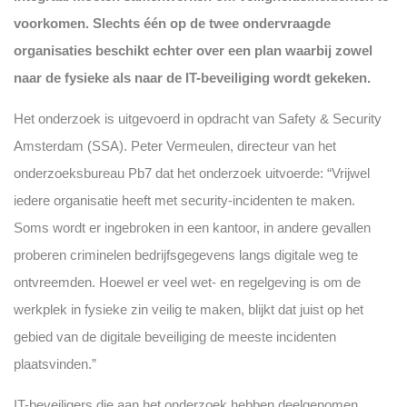
voorkomen. Slechts één op de twee ondervraagde
organisaties beschikt echter over een plan waarbij zowel
naar de fysieke als naar de IT-beveiliging wordt gekeken.
Het onderzoek is uitgevoerd in opdracht van Safety & Security
Amsterdam (SSA). Peter Vermeulen, directeur van het
onderzoeksbureau Pb7 dat het onderzoek uitvoerde: “Vrijwel
iedere organisatie heeft met security-incidenten te maken.
Soms wordt er ingebroken in een kantoor, in andere gevallen
proberen criminelen bedrijfsgegevens langs digitale weg te
ontvreemden. Hoewel er veel wet- en regelgeving is om de
werkplek in fysieke zin veilig te maken, blijkt dat juist op het
gebied van de digitale beveiliging de meeste incidenten
plaatsvinden.”
IT-beveiligers die aan het onderzoek hebben deelgenomen,