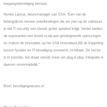
toegangsbeveiliging bestaat.
Nynke Lipsius, beursmanager van SSA: “Eén van de
belangrijkste nieuwe ontwikkelingen die we zien op de vakbeurs
is dat IT-security een steeds groter aandeel krijgt. Verder bieden
de exposanten een breed scala aan geïntegreerde oplossingen
en maken de innovaties op het SSA InnovationLAB de koppeling
tussen fysieke en IT-beveiliging eveneens zichtbaar. De sector
is in transitie, het draait steeds meer om plug & play. Integratie is
daarom onvermijdelijk.”
Bron: beveiligingnieuws.nl