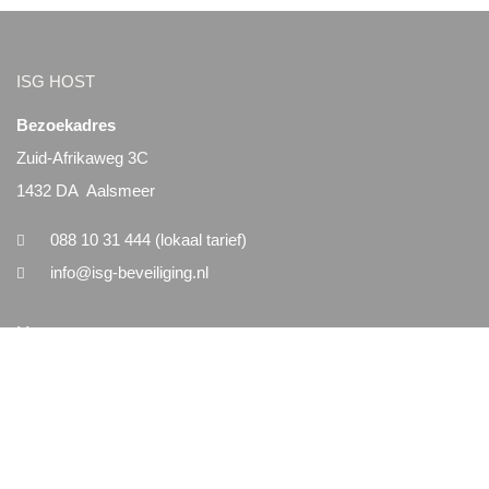
ISG HOST
Bezoekadres
Zuid-Afrikaweg 3C
1432 DA Aalsmeer
088 10 31 444 (lokaal tarief)
info@isg-beveiliging.nl
Menu
Home
Nieuws
Vacatures