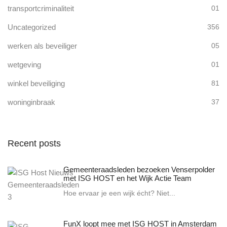
transportcriminaliteit
01
Uncategorized
356
werken als beveiliger
05
wetgeving
01
winkel beveiliging
81
woninginbraak
37
Recent posts
Gemeenteraadsleden bezoeken Venserpolder
met ISG HOST en het Wijk Actie Team
Hoe ervaar je een wijk écht? Niet...
FunX loopt mee met ISG HOST in Amsterdam