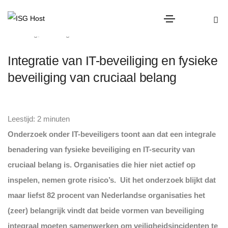
overig
,
Uncategorized
Integratie van IT-beveiliging en fysieke
beveiliging van cruciaal belang
Leestijd:
2
minuten
Onderzoek onder IT-beveiligers toont aan dat een integrale
benadering van fysieke beveiliging en IT-security van
cruciaal belang is. Organisaties die hier niet actief op
inspelen, nemen grote risico’s. Uit het onderzoek blijkt dat
maar liefst 82 procent van Nederlandse organisaties het
(zeer) belangrijk vindt dat beide vormen van beveiliging
integraal moeten samenwerken om veiligheidsincidenten te