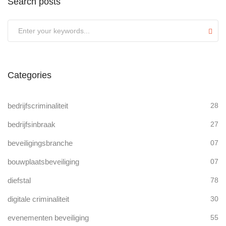
Search posts
Submit
Categories
bedrijfscriminaliteit
28
bedrijfsinbraak
27
beveiligingsbranche
07
bouwplaatsbeveiliging
07
diefstal
78
digitale criminaliteit
30
evenementen beveiliging
55