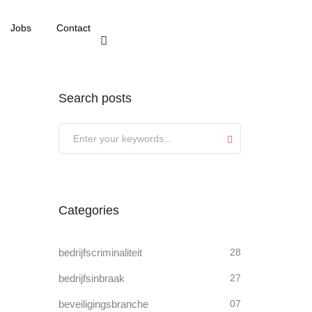
Jobs
Contact
Search posts
Submit
Categories
bedrijfscriminaliteit
28
bedrijfsinbraak
27
beveiligingsbranche
07