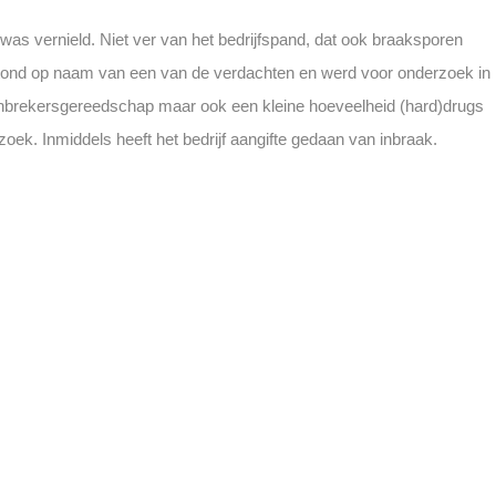
as vernield. Niet ver van het bedrijfspand, dat ook braaksporen
g stond op naam van een van de verdachten en werd voor onderzoek in
en inbrekersgereedschap maar ook een kleine hoeveelheid (hard)drugs
oek. Inmiddels heeft het bedrijf aangifte gedaan van inbraak.