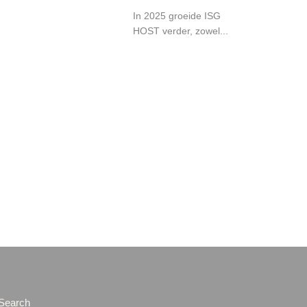
In 2025 groeide ISG
HOST verder, zowel...
Search