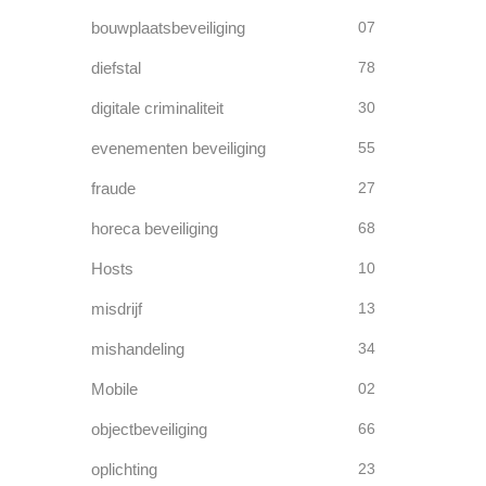
bouwplaatsbeveiliging
07
diefstal
78
digitale criminaliteit
30
evenementen beveiliging
55
fraude
27
horeca beveiliging
68
Hosts
10
misdrijf
13
mishandeling
34
Mobile
02
objectbeveiliging
66
oplichting
23