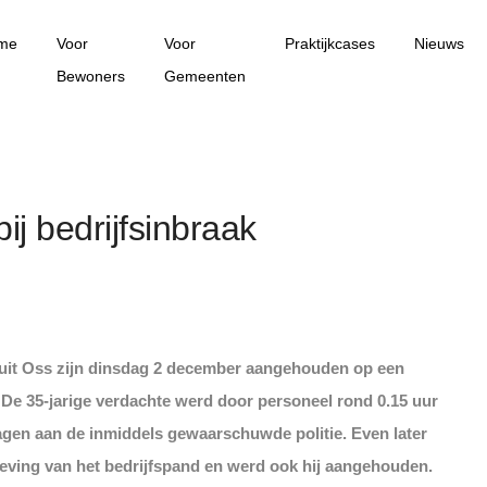
me
Voor
Voor
Praktijkcases
Nieuws
Bewoners
Gemeenten
j bedrijfsinbraak
 uit Oss zijn dinsdag 2 december aangehouden op een
. De 35-jarige verdachte werd door personeel rond 0.15 uur
ragen aan de inmiddels gewaarschuwde politie. Even later
eving van het bedrijfspand en werd ook hij aangehouden.