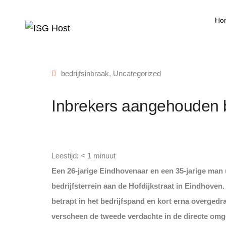
Ho
bedrijfsinbraak
,
Uncategorized
Inbrekers aangehouden bi
Leestijd:
< 1
minuut
Een 26-jarige Eindhovenaar en een 35-jarige man
bedrijfsterrein aan de Hofdijkstraat in Eindhoven
betrapt in het bedrijfspand en kort erna overged
verscheen de tweede verdachte in de directe omg