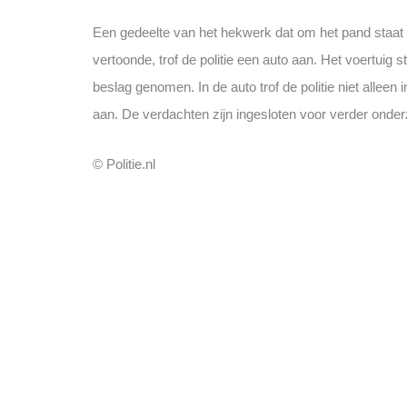
Een gedeelte van het hekwerk dat om het pand staat w
vertoonde, trof de politie een auto aan. Het voertui
beslag genomen. In de auto trof de politie niet alle
aan. De verdachten zijn ingesloten voor verder onderz
© Politie.nl