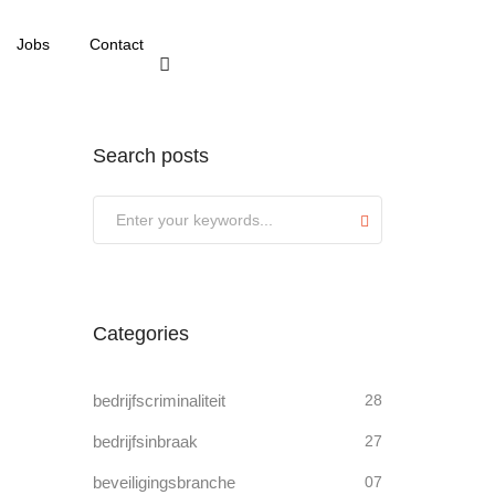
Jobs
Contact
Search posts
Submit
Categories
bedrijfscriminaliteit
28
bedrijfsinbraak
27
beveiligingsbranche
07