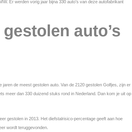
W. Er werden vorig jaar bijna 330 auto’s van deze autofabrikant
 gestolen auto’s
 jaren de meest gestolen auto. Van de 2120 gestolen Golfjes, zijn er
r iets meer dan 330 duizend stuks rond in Nederland. Dan kom je uit op
er gestolen in 2013. Het diefstalrisico-percentage geeft aan hoe
meer wordt teruggevonden.