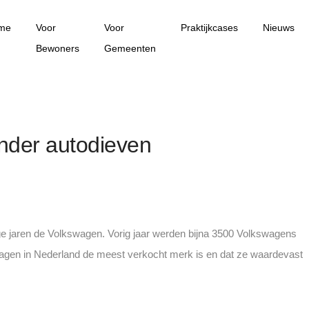
me
Voor
Voor
Praktijkcases
Nieuws
Bewoners
Gemeenten
nder autodieven
ige jaren de Volkswagen. Vorig jaar werden bijna 3500 Volkswagens
lkswagen in Nederland de meest verkocht merk is en dat ze waardevast