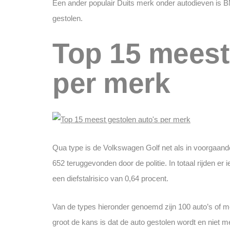
Een ander populair Duits merk onder autodieven is BM
gestolen.
Top 15 meest
per merk
Qua type is de Volkswagen Golf net als in voorgaande
652 teruggevonden door de politie. In totaal rijden e
een diefstalrisico van 0,64 procent.
Van de types hieronder genoemd zijn 100 auto’s of me
groot de kans is dat de auto gestolen wordt en niet 