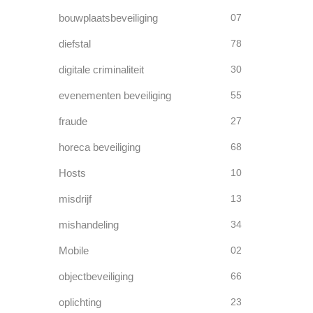
bouwplaatsbeveiliging
07
diefstal
78
digitale criminaliteit
30
evenementen beveiliging
55
fraude
27
horeca beveiliging
68
Hosts
10
misdrijf
13
mishandeling
34
Mobile
02
objectbeveiliging
66
oplichting
23