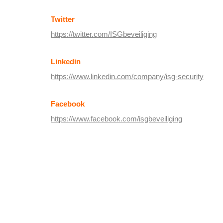
Twitter
https://twitter.com/ISGbeveiliging
Linkedin
https://www.linkedin.com/company/isg-security
Facebook
https://www.facebook.com/isgbeveiliging