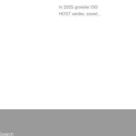
In 2025 groeide ISG
HOST verder, zowel...
Search