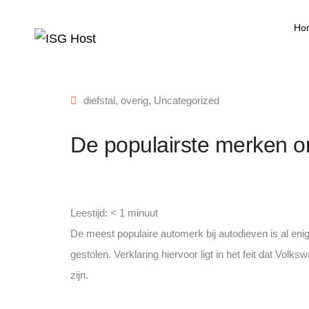
Ho
diefstal
,
overig
,
Uncategorized
De populairste merken o
Leestijd:
< 1
minuut
De meest populaire automerk bij autodieven is al en
gestolen. Verklaring hiervoor ligt in het feit dat Vo
zijn.