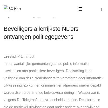
persoonsbeveiliging
,
Uncategorized
Beveiligers allerrijkste NL’ers
ontvangen politiegegevens
Leestijd:
< 1
minuut
In een aantal rijke gemeenten gaat de politie informatie
uitwisselen met particuliere beveiligers. Doelstelling is de
veiligheid van deze Nederlanders te verbeteren door informatie-
uitwisseling. Zo kunnen criminelen en afpersers sneller gepakt
worden.
Een proef met de beleidsverandering in Wassenaar is
volgens De Telegraaf tot tevredenheid verlopen. De informatie
die de politie wil uitwisselen gaat onder andere over afwijkend