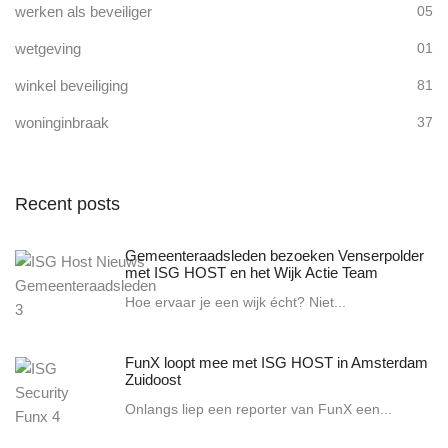
werken als beveiliger
05
wetgeving
01
winkel beveiliging
81
woninginbraak
37
Recent posts
Gemeenteraadsleden bezoeken Venserpolder
met ISG HOST en het Wijk Actie Team
Hoe ervaar je een wijk écht? Niet...
FunX loopt mee met ISG HOST in Amsterdam
Zuidoost
Onlangs liep een reporter van FunX een...