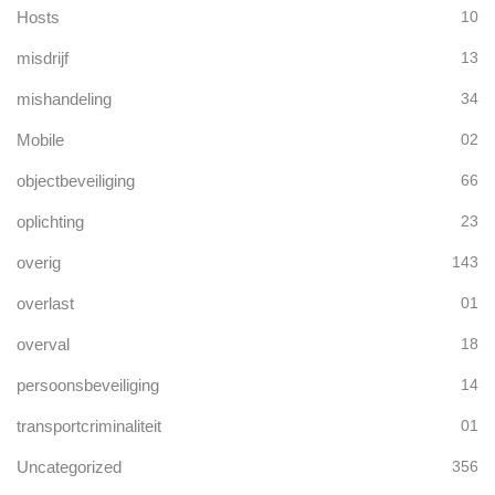
Hosts
10
misdrijf
13
mishandeling
34
Mobile
02
objectbeveiliging
66
oplichting
23
overig
143
overlast
01
overval
18
persoonsbeveiliging
14
transportcriminaliteit
01
Uncategorized
356