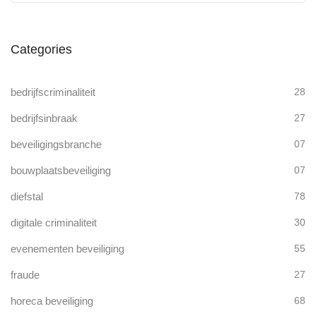
Categories
bedrijfscriminaliteit
28
bedrijfsinbraak
27
beveiligingsbranche
07
bouwplaatsbeveiliging
07
diefstal
78
digitale criminaliteit
30
evenementen beveiliging
55
fraude
27
horeca beveiliging
68