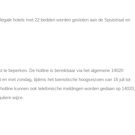
llegale hotels met 22 bedden werden gesloten aan de Spuistraat en
t te beperken. De hotline is bereikbaar via het algemene 14020
n met zondag, tijdens het toeristische hoogseizoen van 16 juli tot
e hotline kunnen ook telefonische meldingen worden gedaan op 14020,
liere wijze.