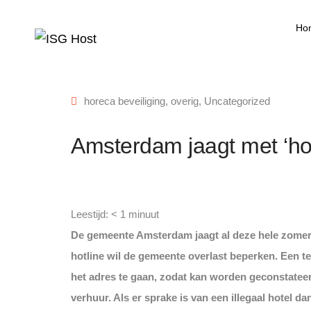
Ho
horeca beveiliging
,
overig
,
Uncategorized
Amsterdam jaagt met ‘hotl
Leestijd:
< 1
minuut
De gemeente Amsterdam jaagt al deze hele zomer me
hotline wil de gemeente overlast beperken. Een t
het adres te gaan, zodat kan worden geconstateerd
verhuur. Als er sprake is van een illegaal hotel 