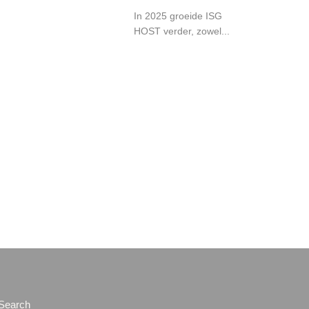
In 2025 groeide ISG
HOST verder, zowel...
Search