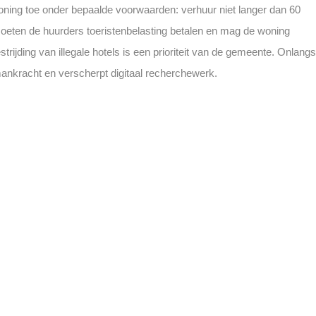
ning toe onder bepaalde voorwaarden: verhuur niet langer dan 60
oeten de huurders toeristenbelasting betalen en mag de woning
ijding van illegale hotels is een prioriteit van de gemeente. Onlangs
 mankracht en verscherpt digitaal recherchewerk.