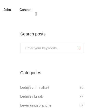
Jobs
Contact
Search posts
Submit
Categories
bedrijfscriminaliteit
28
bedrijfsinbraak
27
beveiligingsbranche
07