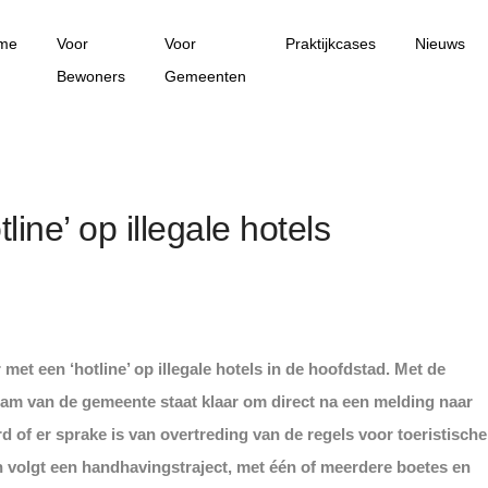
me
Voor
Voor
Praktijkcases
Nieuws
Bewoners
Gemeenten
ine’ op illegale hotels
t een ‘hotline’ op illegale hotels in de hoofdstad. Met de
eam van de gemeente staat klaar om direct na een melding naar
 of er sprake is van overtreding van de regels voor toeristische
dan volgt een handhavingstraject, met één of meerdere boetes en