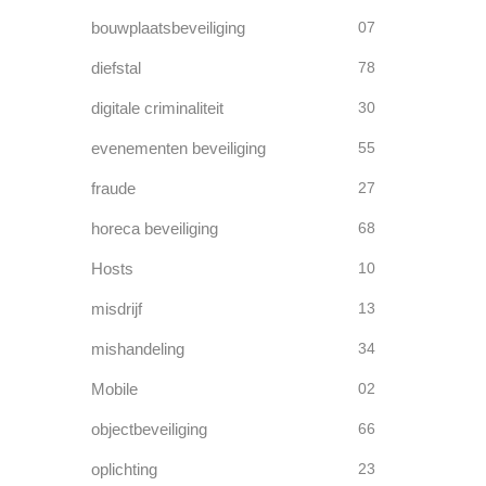
bouwplaatsbeveiliging
07
diefstal
78
digitale criminaliteit
30
evenementen beveiliging
55
fraude
27
horeca beveiliging
68
Hosts
10
misdrijf
13
mishandeling
34
Mobile
02
objectbeveiliging
66
oplichting
23