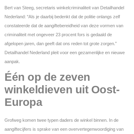
Bert van Steeg, secretaris winkelcriminaliteit van Detailhandel
Nederland: “Als je daarbij bedenkt dat de politie onlangs zelf
constateerde dat de aangiftebereidheid van deze vormen van
criminaliteit met ongeveer 23 procent fors is gedaald de
afgelopen jaren, dan geeft dat ons reden tot grote zorgen.”
Detailhandel Nederland pleit voor een gezamenlijke en nieuwe
aanpak.
Één op de zeven
winkeldieven uit Oost-
Europa
Grofweg komen twee typen daders de winkel binnen. In de
aangiftecijfers is sprake van een oververtegenwoordiging van