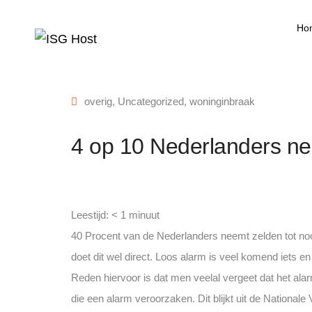
Ho
overig
,
Uncategorized
,
woninginbraak
4 op 10 Nederlanders ne
Leestijd:
< 1
minuut
40 Procent van de Nederlanders neemt zelden tot nooi
doet dit wel direct.
Loos alarm is veel komend iets en 
Reden hiervoor is dat men veelal vergeet dat het alar
die een alarm veroorzaken. Dit blijkt uit de National