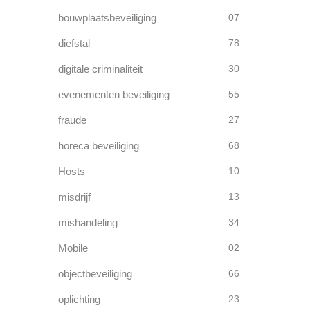
bouwplaatsbeveiliging
07
diefstal
78
digitale criminaliteit
30
evenementen beveiliging
55
fraude
27
horeca beveiliging
68
Hosts
10
misdrijf
13
mishandeling
34
Mobile
02
objectbeveiliging
66
oplichting
23