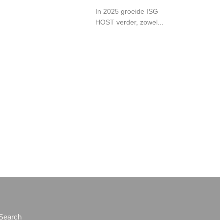
In 2025 groeide ISG
HOST verder, zowel...
Search