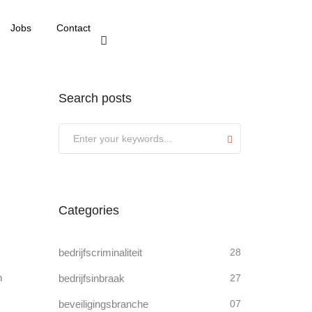
Jobs
Contact
Search posts
Submit
Categories
bedrijfscriminaliteit
28
n
bedrijfsinbraak
27
beveiligingsbranche
07