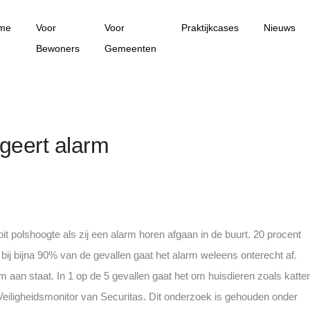
me
Voor
Voor
Praktijkcases
Nieuws
Bewoners
Gemeenten
geert alarm
t polshoogte als zij een alarm horen afgaan in de buurt. 20 procent
bij bijna 90% van de gevallen gaat het alarm weleens onterecht af.
m aan staat. In 1 op de 5 gevallen gaat het om huisdieren zoals katte
e Veiligheidsmonitor van Securitas. Dit onderzoek is gehouden onder