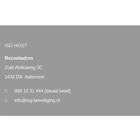
ISG HOST
Bezoekadres
Zuid-Afrikaweg 3C
1432 DA Aalsmeer
088 10 31 444 (lokaal tarief)
info@isg-beveiliging.nl
Menu
Home