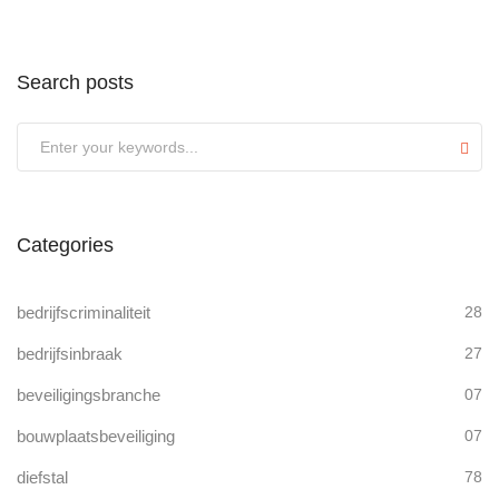
Search posts
Submit
Categories
bedrijfscriminaliteit
28
bedrijfsinbraak
27
beveiligingsbranche
07
bouwplaatsbeveiliging
07
diefstal
78