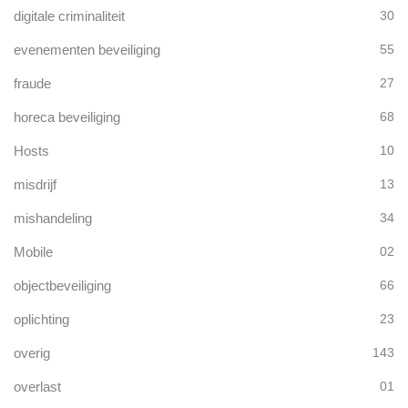
digitale criminaliteit
30
evenementen beveiliging
55
fraude
27
horeca beveiliging
68
Hosts
10
misdrijf
13
mishandeling
34
Mobile
02
objectbeveiliging
66
oplichting
23
overig
143
overlast
01